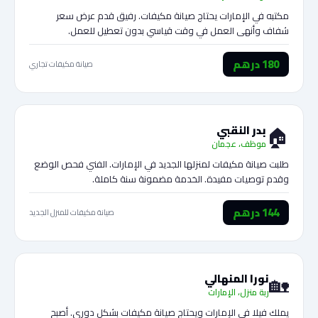
مكتبه في الإمارات يحتاج صيانة مكيفات. رفيق قدم عرض سعر
شفاف وأنهى العمل في وقت قياسي بدون تعطيل للعمل.
180 درهم
صيانة مكيفات تجاري
🏠
بدر النقبي
موظف، عجمان
طلبت صيانة مكيفات لمنزلها الجديد في الإمارات. الفني فحص الوضع
وقدم توصيات مفيدة. الخدمة مضمونة سنة كاملة.
144 درهم
صيانة مكيفات للمنزل الجديد
🏡
نورا المنهالي
ربة منزل، الإمارات
يملك فيلا في الإمارات ويحتاج صيانة مكيفات بشكل دوري. أصبح