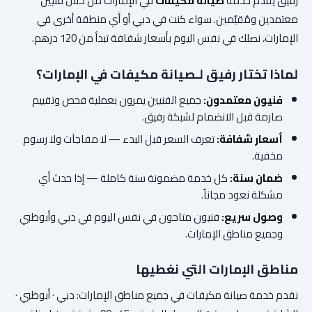
رفيق يقدم خدمة
صيانة مكيفات
في الإمارات من خلال فنيين
معتمدين ومُقيَّمين. سواء كنت في دبي أو أي منطقة أخرى في
الإمارات، نصلك في نفس اليوم بأسعار شفافة تبدأ من 120 درهم.
لماذا تختار رفيق لـصيانة مكيفات في الإمارات؟
فنيون معتمدون:
جميع الفنيين يمرون بعملية فحص وتقييم
صارمة قبل الانضمام لشبكة رفيق.
أسعار شفافة:
تعرف السعر قبل البدء — لا مفاجآت ولا رسوم
مخفية.
ضمان سنة:
كل خدمة مضمونة سنة كاملة — إذا حدث أي
مشكلة نعود مجاناً.
وصول سريع:
فنيون متاحون في نفس اليوم في دبي وأبوظبي
وجميع مناطق الإمارات.
مناطق الإمارات التي نغطيها
نقدم خدمة صيانة مكيفات في جميع مناطق الإمارات: دبي · أبوظبي ·