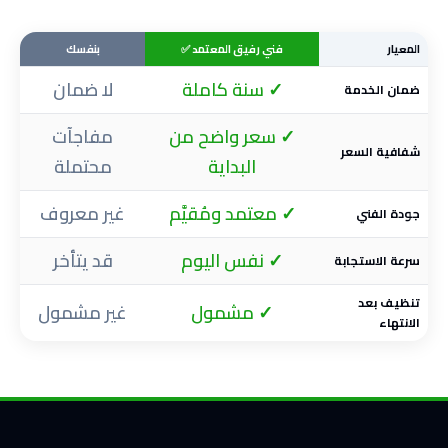
المعيار
فني رفيق المعتمد ✅
بنفسك
✓ سنة كاملة
لا ضمان
ضمان الخدمة
✓ سعر واضح من
مفاجآت
شفافية السعر
البداية
محتملة
✓ معتمد ومُقيَّم
غير معروف
جودة الفني
✓ نفس اليوم
قد يتأخر
سرعة الاستجابة
تنظيف بعد
✓ مشمول
غير مشمول
الانتهاء