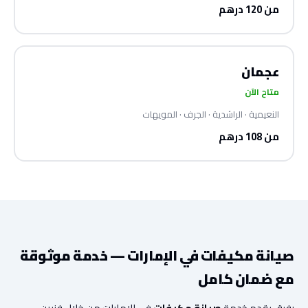
من 120 درهم
عجمان
متاح الآن
النعيمية · الراشدية · الجرف · المويهات
من 108 درهم
صيانة مكيفات في الإمارات — خدمة موثوقة
مع ضمان كامل