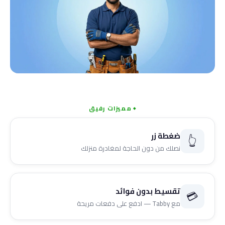
مميزات رفيق
ضغطة زر
👆
نصلك من دون الحاجة لمغادرة منزلك
تقسيط بدون فوائد
💳
مع Tabby — ادفع على دفعات مريحة