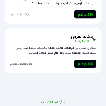
عميلاً دائماً لرفيق لأن الجودة والسعر دائماً مناسبان.
216 درهم
صيانة مكيفات للفيلا
🔧
خالد المزروع
مالك، الإمارات
مقاول يعمل في الإمارات يطلب صيانة مكيفات لمشاريعه. رفيق
يقدم أسعار الجملة للمقاولين مع نفس جودة الخدمة.
300 درهم
صيانة مكيفات مشروع
أرقامنا تتحدث