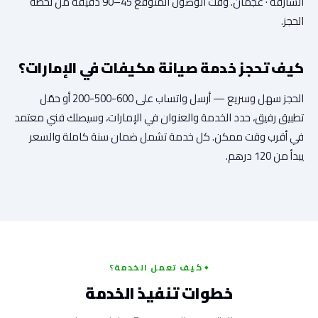
الشارقة · عجمان. وقت الوصول المتوقع 45–90 دقيقة من لحظة
الحجز.
كيف تحجز خدمة صيانة مكيفات في الإمارات؟
الحجز سهل وسريع — أرسل واتساب على 600-500-200 أو حمّل
تطبيق رفيق، حدد الخدمة والعنوان في الإمارات، وسيصلك فني معتمد
في أقرب وقت ممكن. كل خدمة تشمل ضمان سنة كاملة والسعر
يبدأ من 120 درهم.
كيف تعمل الخدمة؟
خطوات تنفيذ الخدمة