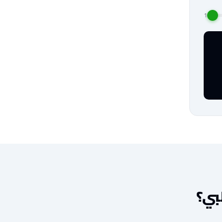
1
بي؟