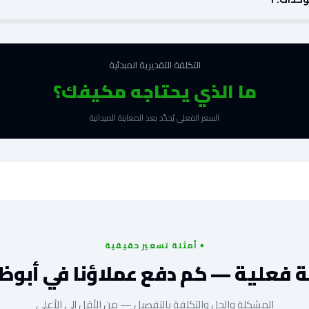
التكلفة التقديرية المبدئية
ما الذي يحتاجه مكيفك؟
السعر الفعلي يُحدَّد بعد المعاينة الميدانية
أمثلة تسعير حقيقية
ة فعلية — كم دفع عملاؤنا في أبوظ
المشكلة والحل والتكلفة بالتفصيل — من الأقل إلى الأعلى