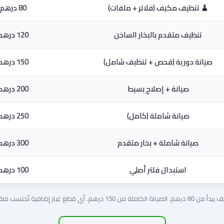
🧹 تنظيف مكيف (فلاتر + ملفات)
80 درهم
تنظيف متقدم بالبخار الساخن
120 درهم
صيانة دورية (فحص + تنظيف شامل)
150 درهم
صيانة + إصلاح بسيط
200 درهم
صيانة شاملة (كامل)
250 درهم
صيانة شاملة + بخار متقدم
300 درهم
استبدال فلتر أصلي
100 درهم
صيانة الكاملة من 150 درهم. أي قطع غيار إضافية تُحتسب منفصلة