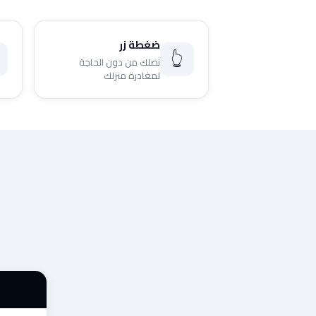
ضغطة زر
👆
نصلك من دون الحاجة
لمغادرة منزلك