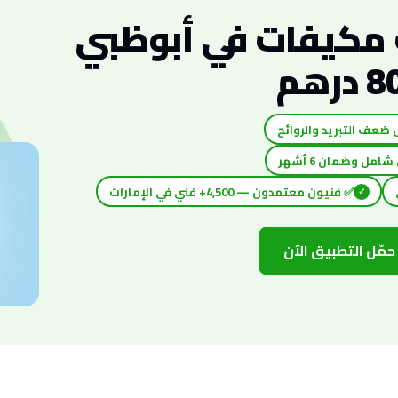
 مكيفات في أبوظبي
✅ فنيون معتمدون — 4,500+ فني في الإمارات
✓
حمّل التطبيق الآن