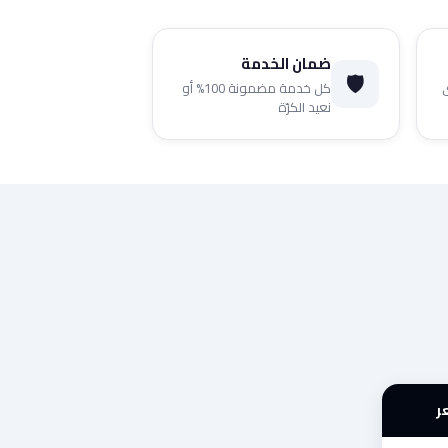
ضمان الخدمة
🛡️
كل خدمة مضمونة 100% أو
نعيد الكرّة
ر